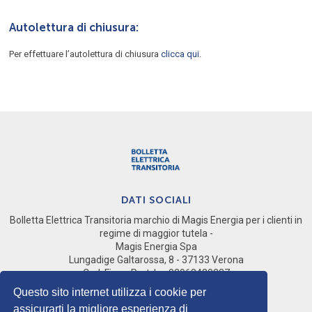
Autolettura di chiusura:
Per effettuare l’autolettura di chiusura
clicca qui.
DATI SOCIALI
Bolletta Elettrica Transitoria marchio di Magis Energia per i clienti in
regime di maggior tutela -
Magis Energia Spa
Lungadige Galtarossa, 8 - 37133 Verona
Cod. Fisc e Part. Iva 02968430237
Società del gruppo Magis Spa
Questo sito internet utilizza i cookie per
assicurarti la migliore esperienza di